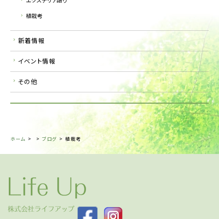
植栽考
新着情報
イベント情報
その他
ホーム
>
>
ブログ
>
植栽考