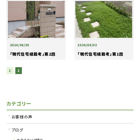
2024/08/05
2024/08/03
「現代住宅植栽考」第2回
「現代住宅植栽考」第1回
1
2
カテゴリー
お客様の声
ブログ
エクステリア語り