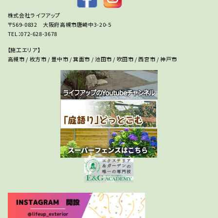
株式会社ライフアップ
〒569-0832 大阪府高槻市唐崎中3-20-5
TEL：072-628-3678
【施工エリア】
高槻市 / 枚方市 / 豊中市 / 箕面市 / 池田市 / 吹田市 / 西宮市 / 神戸市