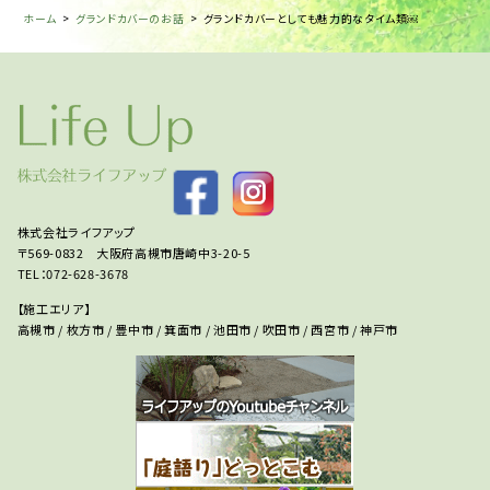
ホーム
>
グランドカバーのお話
>
グランドカバーとしても魅力的なタイム類￼
株式会社ライフアップ
〒569-0832 大阪府高槻市唐崎中3-20-5
TEL：072-628-3678
【施工エリア】
高槻市 / 枚方市 / 豊中市 / 箕面市 / 池田市 / 吹田市 / 西宮市 / 神戸市