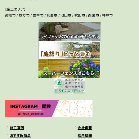
【施工エリア】
高槻市 / 枚方市 / 豊中市 / 箕面市 / 池田市 / 吹田市 / 西宮市 / 神戸市
施工事例
会社概要
おすすめ商品
採用情報