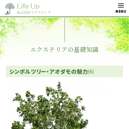
エクステリアの基礎知識
シンボルツリー・アオダモの魅力￼