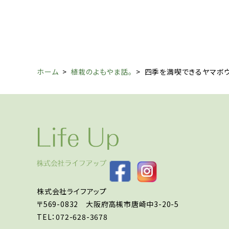
ホーム
>
植栽のよもやま話。
>
四季を満喫できるヤマボ
株式会社ライフアップ
〒569-0832 大阪府高槻市唐崎中3-20-5
TEL：072-628-3678