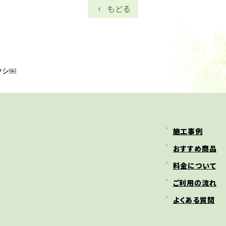
もどる
ウシ￼
施工事例
おすすめ商品
料金について
ご利用の流れ
よくある質問