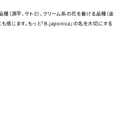
種（源平、サトミ）、クリーム系の花を着ける品種（金
ます。もっと「B.japonica」の名を大切にする