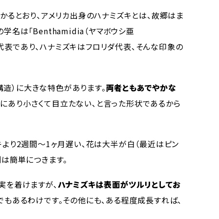
かるとおり、アメリカ出身のハナミズキとは、故郷はま
は「Benthamidia（ヤマボウシ亜
シは日本代表であり、ハナミズキはフロリダ代表、そんな印象の
造）に大きな特色があります。
両者ともあでやかな
にあり小さくて目立たない、と言った形状であるから
キより2週間～1ヶ月遅い、花は大半が白（最近はピン
別は簡単につきます。
実を着けますが、
ハナミズキは表面がツルリとしてお
でもあるわけです。その他にも、ある程度成長すれば、