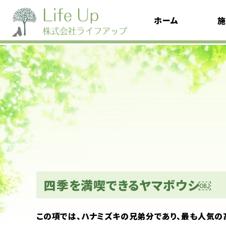
ホーム
施
四季を満喫できるヤマボウシ￼
この項では、ハナミズキの兄弟分であり、最も人気の