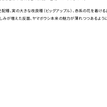
配種、実の大きな改良種（ビッグアップル）、赤系の花を着ける品
みが増えた反面、ヤマボウシ本来の魅力が薄れつつあるようにも感じ