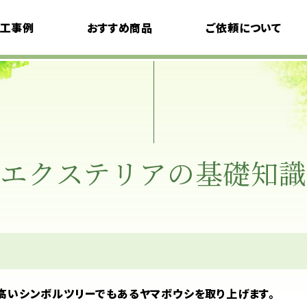
工事例
おすすめ商品
ご依頼について
デザインコンセプト
モデルプラン
料金について
ご利用の流れ
エクステリアの基礎知識
よくある質問
高いシンボルツリーでもあるヤマボウシを取り上げます。