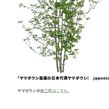
「ヤマボウシ亜属の日本代表ヤマボウシ！
japoni
ヤマボウシの
施工例はこちら。