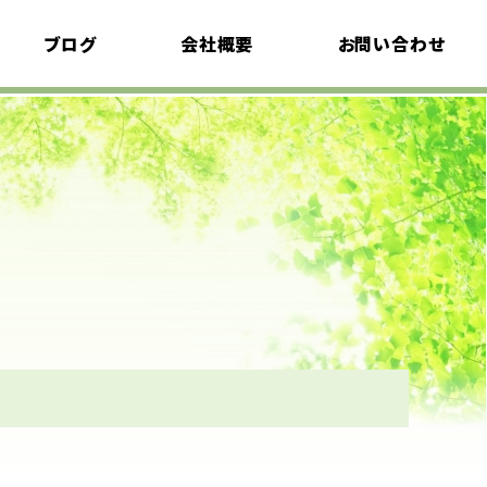
ブログ
会社概要
お問い合わせ
植栽考
採用情報
イベント情報
エクステリア語り
プライバシーポリシ
ー