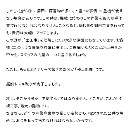
しかし、道が細い、周囲に障害物が多い、と言った事情で、重機が使え
ない場合があります。この時は、機械に代わりこの作業を職人が手作
業で行わなければなりません。こうなると、同じ量の掘削工事を行って
も、費用は大幅にアップします。
この辺が、「土工事」を理解しにくい大きな原因にもなっています。お客
様にこのような事情を的確に説明し、ご理解いただくことが出来るか
否かも、スタッフの力量の一つと言えるでしょう。
ただし、もっとミステリーで驚きの部分が「残土処理」です。
掘削やスキ取りが完了しました。
次に、そこから出た土を捨てなくてはなりません。ところが、これが「外
構工事」最大の難物です。
なぜなら、近年の産業廃棄物の厳しい姿勢から、指定された公共の場
所に、お金を払って捨てなければならないからです。