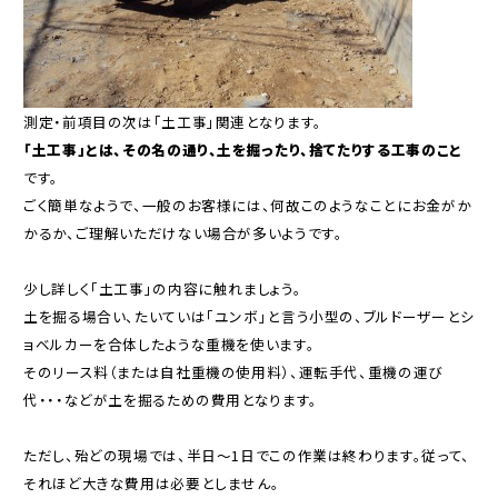
測定・前項目の次は「土工事」関連となります。
「土工事」とは、その名の通り、土を掘ったり、捨てたりする工事のこと
です。
ごく簡単なようで、一般のお客様には、何故このようなことにお金がか
かるか、ご理解いただけない場合が多いようです。
少し詳しく「土工事」の内容に触れましょう。
土を掘る場合い、たいていは「ユンボ」と言う小型の、ブルドーザーとシ
ョベルカーを合体したような重機を使います。
そのリース料（または自社重機の使用料）、運転手代、重機の運び
代・・・などが土を掘るための費用となります。
ただし、殆どの現場では、半日～1日でこの作業は終わります。従って、
それほど大きな費用は必要としません。