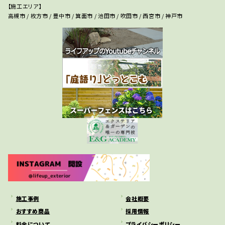
【施工エリア】
高槻市 / 枚方市 / 豊中市 / 箕面市 / 池田市 / 吹田市 / 西宮市 / 神戸市
施工事例
会社概要
おすすめ商品
採用情報
料金について
プライバシーポリシー