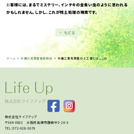
お
客様には、まるでミステリー、インチキの金食い虫のように思われる
かもしれません。しかし、これが残土処理の現実です。
もどる
ホーム
>
外構の見積書徹底解剖
>
外構工事見積書の土工事とは。。。￼
株式会社ライフアップ
〒569-0832 大阪府高槻市唐崎中3-20-5
TEL：072-628-3678