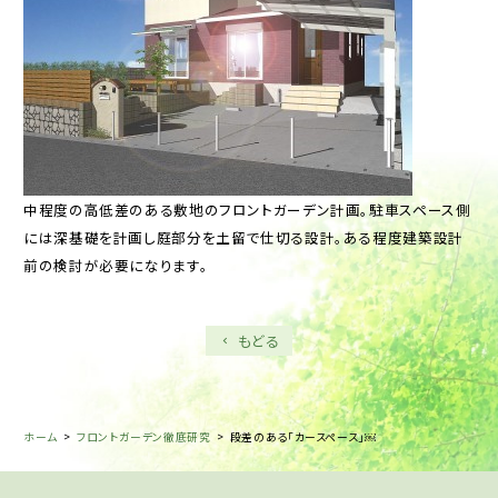
中程度の高低差のある敷地のフロントガーデン計画。駐車スペース側
には深基礎を計画し庭部分を土留で仕切る設計。ある程度建築設計
前の検討が必要になります。
もどる
ホーム
>
フロントガーデン徹底研究
>
段差のある「カースペース」￼