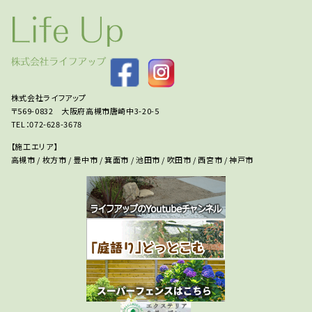
株式会社ライフアップ
〒569-0832 大阪府高槻市唐崎中3-20-5
TEL：072-628-3678
【施工エリア】
高槻市 / 枚方市 / 豊中市 / 箕面市 / 池田市 / 吹田市 / 西宮市 / 神戸市