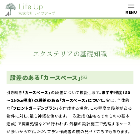
エクステリアの基礎知識
段差のある「カースペース」￼
引き続き
「カースペース」
の段差について検証します。
まず中程度（
80
～
150
㎝程度）の段差のある
「カースペース」について。
実は、全体的
な
「フロントガーデンプラン」
を作成する場合、この程度の段差がある
物件に対し、最も神経を使います。一次造成（住宅地そのものの基本
造成）で擁壁処理などが行われず、外構の設計施工で処理するケース
が多いからです。ただ、プラン作成者の腕の見せどころでもあります。