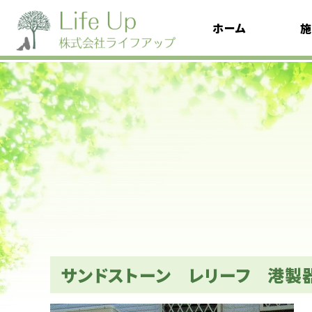
ホーム
施
サンドストーン レリーフ 港製