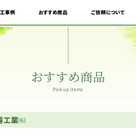
工事例
おすすめ商品
ご依頼について
デザインコンセプト
モデルプラン
料金について
ご利用の流れ
おすすめ商品
よくある質問
Pick up items
器工業￼