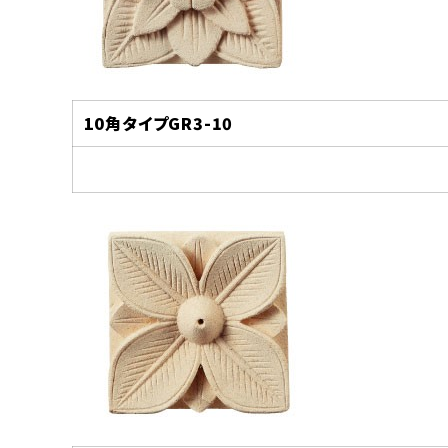
10
角タイプGR3-10