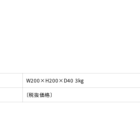
W200×H200×D40 3kg
〔税抜価格〕