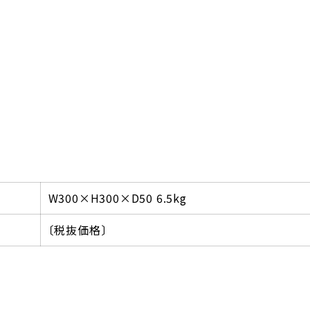
W300×H300×D50 6.5kg
〔税抜価格〕