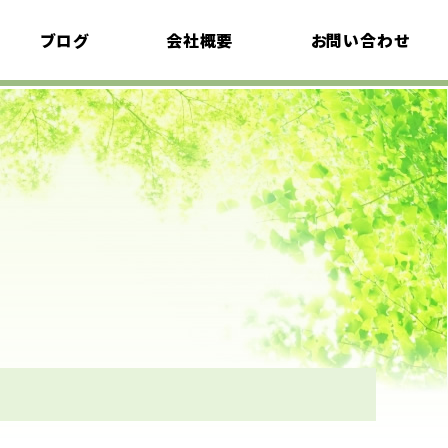
ブログ
会社概要
お問い合わせ
植栽考
採用情報
イベント情報
エクステリア語り
プライバシーポリシ
ー