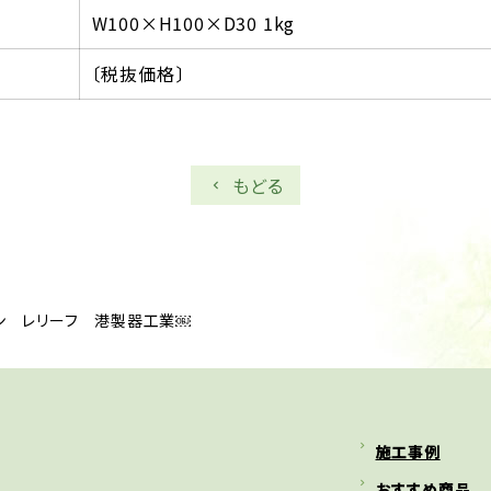
W100×H100×D30 1kg
〔税抜価格〕
もどる
ン レリーフ 港製器工業￼
施工事例
おすすめ商品