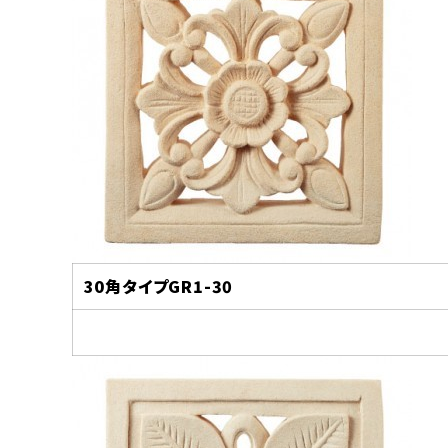
30
角タイプGR1-30