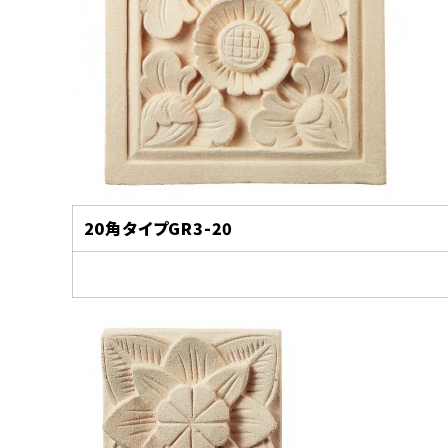
20
角タイプGR3-20