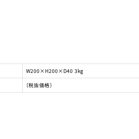
W200×H200×D40 3kg
〔税抜価格〕