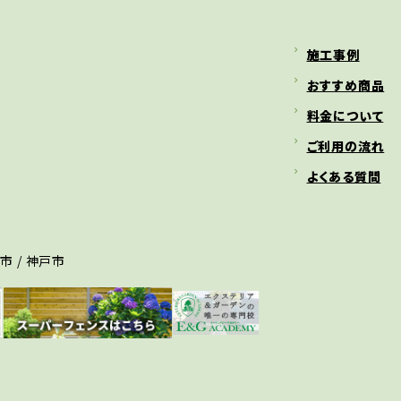
施工事例
おすすめ商品
料金について
ご利用の流れ
よくある質問
宮市 / 神戸市