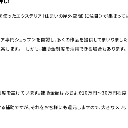
押し！
を使ったエクステリア（住まいの屋外空間）に注目＞が集まって
リア専門ショップ＞を自認し、多くの作品を提供してまいりました
提案します。 しかも、補助金制度を活用できる場合もあります。
制度を設けています。補助金額はおおよそ10万円〜30万円程度
対する補助ですが、それをお客様にも還元しますので、大きなメリ