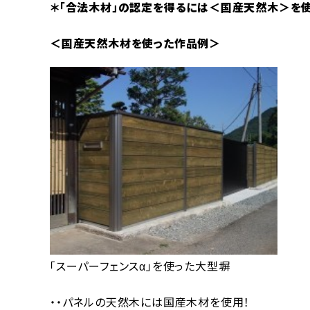
＊「合法木材」の認定を得るには＜国産天然木＞を
＜国産天然木材を使った作品例＞
「スーパーフェンスα」を使った大型塀
・・パネルの天然木には国産木材を使用！