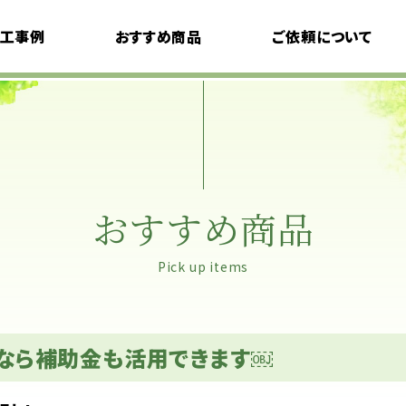
工事例
おすすめ商品
ご依頼について
デザインコンセプト
モデルプラン
料金について
ご利用の流れ
おすすめ商品
よくある質問
Pick up items
なら補助金も活用できます￼