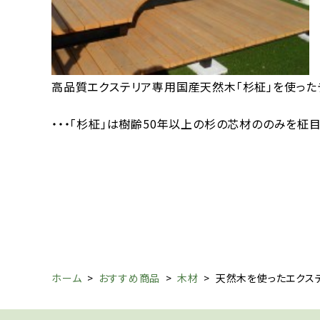
高品質エクステリア専用国産天然木「杉柾」を使った
・・・「杉柾」は樹齢50年以上の杉の芯材ののみを柾
ホーム
>
おすすめ商品
>
木材
>
天然木を使ったエクス