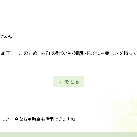
デッキ
目加工！ このため、抜群の耐久性・精度・風合い・美しさを持って
もどる
テリア 今なら補助金も活用できます￼