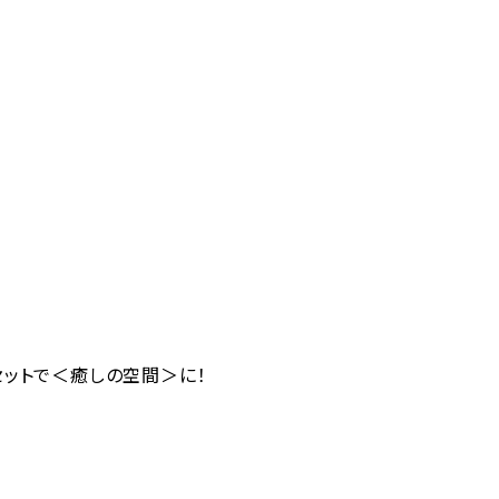
セットで＜癒しの空間＞に！