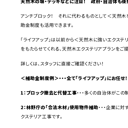
天然木の塀・デッキなどに注目！ 政府・自治体も後
アンチブロック！ それに代わるものとして＜天然木
助金制度も活用できます。
「ライフアップ」は以前から＜天然木に強いエクステ
をもたらせてくれる、天然木エクステリアプランをご
詳しくは、スタッフに直接ご確認ください！
＜補助金制度例＞・・・全て「ライフアップ」にお任せ！
1
：ブロック撤去と代替工事
・・・多くの自治体がこの
2
：林野庁の「合法木材」使用物件補助
・・・企業に
クステリア工事です。