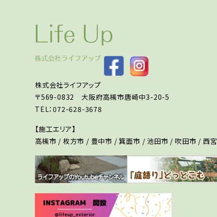
株式会社ライフアップ
〒569-0832 大阪府高槻市唐崎中3-20-5
TEL：072-628-3678
【施工エリア】
高槻市 / 枚方市 / 豊中市 / 箕面市 / 池田市 / 吹田市 / 西