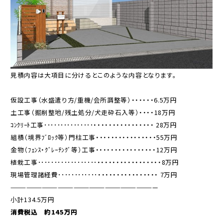
見積内容は大項目に分けるとこのような内容となります。
仮設工事（水盛遣り方/重機/会所調整等）・・・・・・6.5万円
土工事（掘削整地/残土処分/犬走砕石入等）・・・・18万円
ｺﾝｸﾘｰﾄ工事･･･････････････・・・・・・・・・・・・・・・・ 28万円
組積（境界ﾌﾞﾛｯｸ等）門柱工事・・・・・・・・・・・・・・・・55万円
金物（ﾌｪﾝｽ・ｸﾞﾚｰﾁﾝｸﾞ等）工事・・・・・・・・・・・・・・・・12万円
植栽工事･･････････････････・・・・・・・・・・・・・・・・・8万円
現場管理諸経費････････････・・・・・・・・・・・・・・・・ 7万円
————————————————————————————
小計134.5万円
消費税込 約145万円