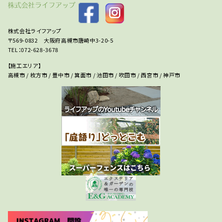
株式会社ライフアップ
〒569-0832 大阪府高槻市唐崎中3-20-5
TEL：072-628-3678
【施工エリア】
高槻市 / 枚方市 / 豊中市 / 箕面市 / 池田市 / 吹田市 / 西宮市 / 神戸市