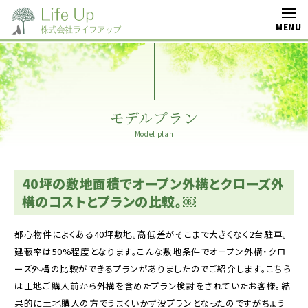
モデルプラン
Model plan
40坪の敷地面積でオープン外構とクローズ外
構のコストとプランの比較。￼
都心物件によくある40坪敷地。高低差がそこまで大きくなく2台駐車。
建蔽率は50%程度となります。こんな敷地条件でオープン外構・クロ
ーズ外構の比較ができるプランがありましたのでご紹介します。こちら
は土地ご購入前から外構を含めたプラン検討をされていたお客様。結
果的に土地購入の方でうまくいかず没プランとなったのですがちょう