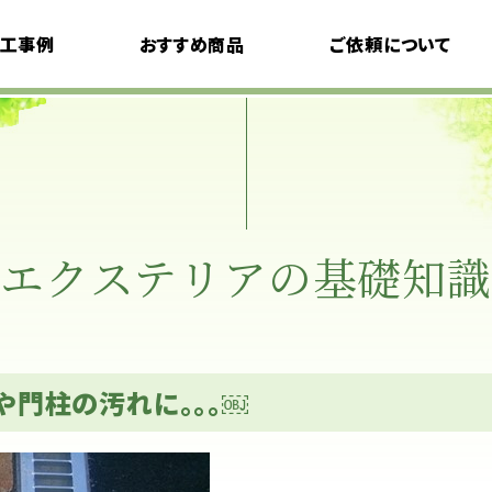
工事例
おすすめ商品
ご依頼について
デザインコンセプト
モデルプラン
料金について
ご利用の流れ
エクステリアの基礎知識
よくある質問
や門柱の汚れに。。。￼