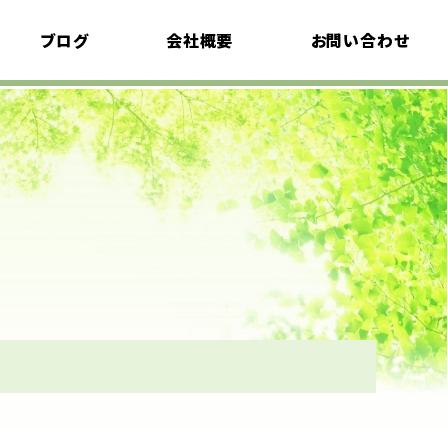
ブログ
会社概要
お問い合わせ
植栽考
採用情報
イベント情報
エクステリア語り
プライバシーポリシ
ー