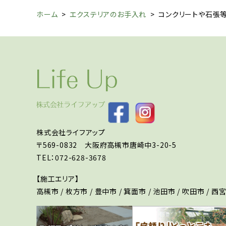
ホーム
>
エクステリアのお手入れ
>
コンクリートや石張等
株式会社ライフアップ
〒569-0832 大阪府高槻市唐崎中3-20-5
TEL：072-628-3678
【施工エリア】
高槻市 / 枚方市 / 豊中市 / 箕面市 / 池田市 / 吹田市 / 西