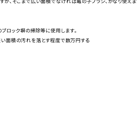
すが、そこまで広い面積でなければ亀の子ブラシ、かなり使えま
のブロック塀の掃除等に使用します。
狭い面積の汚れを落とす程度で数万円する