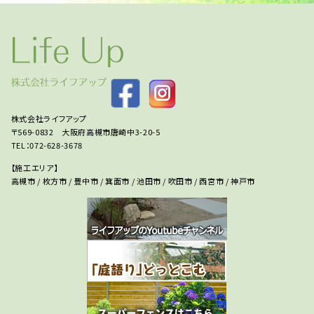
株式会社ライフアップ
〒569-0832 大阪府高槻市唐崎中3-20-5
TEL：072-628-3678
【施工エリア】
高槻市 / 枚方市 / 豊中市 / 箕面市 / 池田市 / 吹田市 / 西宮市 / 神戸市