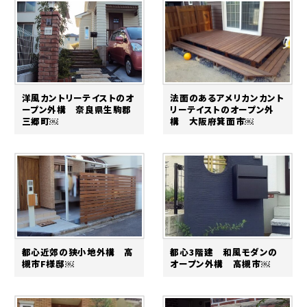
洋風カントリーテイストのオ
法面のあるアメリカンカント
ープン外構 奈良県生駒郡
リーテイストのオープン外
三郷町￼
構 大阪府箕面市￼
都心近郊の狭小地外構 高
都心3階建 和風モダンの
槻市F様邸￼
オープン外構 高槻市￼