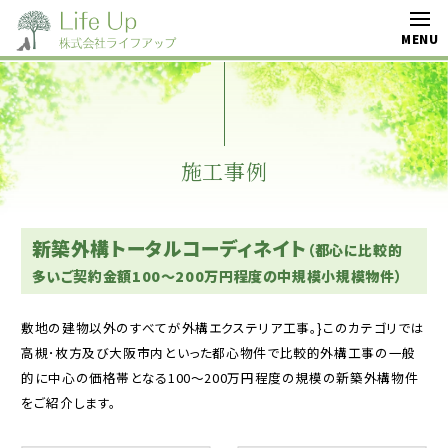
施工事例
新築外構トータルコーディネイト
（都心に比較的
多いご契約金額100～200万円程度の中規模小規模物件）
敷地の建物以外のすべてが外構エクステリア工事。}このカテゴリでは
高槻･枚方及び大阪市内といった都心物件で比較的外構工事の一般
的に中心の価格帯となる100～200万円程度の規模の新築外構物件
をご紹介します。