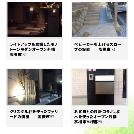
ライトアップも意識したモノ
ベビーカーを上げるスロー
トーンモダンオープン外構
プの設置 高槻市￼
高槻市￼
クリスタル柱を使ったファサ
お客様との設計コラボ。枕
ードの演出 高槻市￼
木を使ったオープン外構
高槻市M様邸￼