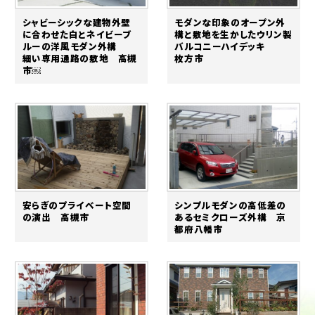
シャビーシックな建物外壁
モダンな印象のオープン外
に合わせた白とネイビーブ
構と敷地を生かしたウリン製
ルーの洋風モダン外構
バルコニーハイデッキ
細い専用通路の敷地 高槻
枚方市
市￼
安らぎのプライベート空間
シンプルモダンの高低差の
の演出 高槻市
あるセミクローズ外構 京
都府八幡市